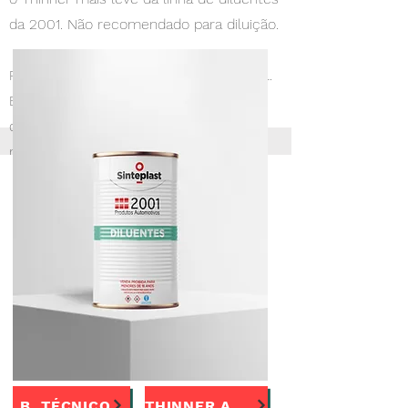
da 2001. Não recomendado para diluição.
Recomendado para limpieza en general.
Es el thinner más suave de la línea de
diluyentes de 2001. No está
recomendado para la dilución.
900ml, 5l e 18l.
B. TÉCNICO
THINNER AUT1000