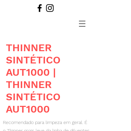
THINNER
SINTÉTICO
AUT1000 |
THINNER
SINTÉTICO
AUT1000
Recomendado para limpeza em geral. É
o Thinner mais leve da linha de diluentes