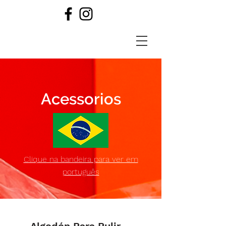
Acessorios
Clique na bandeira para ver em
português