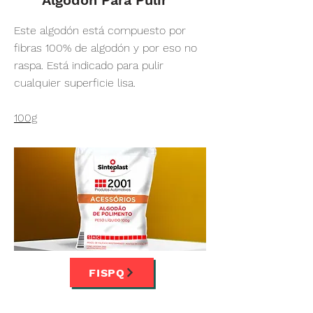
Algodón Para Pulir
Este algodón está compuesto por
fibras 100% de algodón y por eso no
raspa. Está indicado para pulir
cualquier superficie lisa.
100g
FISPQ