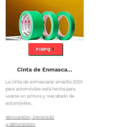
FISPQ
Cinta de Enmascarar Amarillo
La cinta de enmascarar amarilla 2001
para automóviles está hecha para
usarse en pintura y reacabado de
automóviles..
18mmX40m, 24mmX40
y 48mmX40m