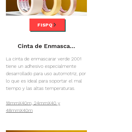
FISPQ
Cinta de Enmascarar Verde
La cinta de enmascarar verde 2001
tiene un adhesivo especialmente
desarrollado para uso automotriz, por
lo que es ideal para soportar el mal
tiempo y las altas temperaturas.
18mmX40m, 24mmX40 y
48mmX40m