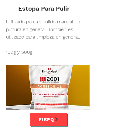
Estopa Para Pulir
Utilizado para el pulido manual en
pintura en general. También es
utilizado para limpieza en general.
150g y 500g
FISPQ