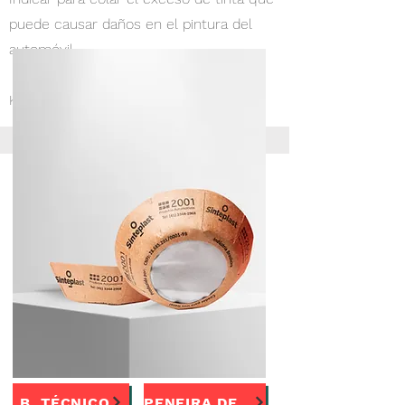
puede causar daños en el pintura del
automóvil.
Kit 10 unidades
B. TÉCNICO
PENEIRA DE TINTA