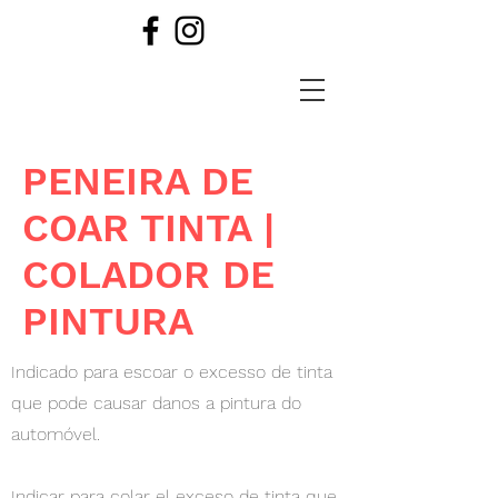
PENEIRA DE
COAR TINTA |
COLADOR DE
PINTURA
Indicado para escoar o excesso de tinta
que pode causar danos a pintura do
automóvel.
Indicar para colar el exceso de tinta que