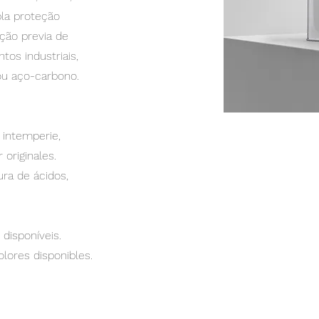
pla proteção
ção previa de
os industriais,
ou aço-carbono.
 intemperie,
 originales.
ura de ácidos,
disponíveis.
olores disponibles.