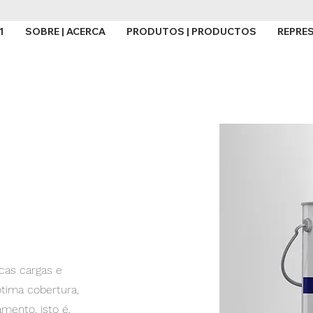
1
SOBRE | ACERCA
PRODUTOS | PRODUCTOS
REPRE
icas cargas e
ótima cobertura,
mento, isto é,