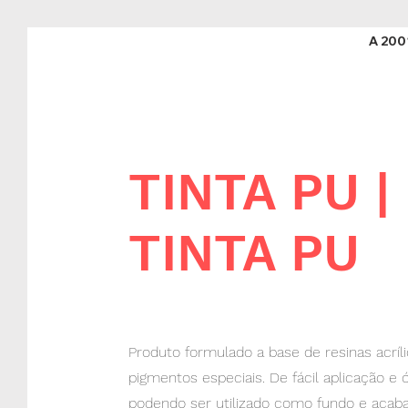
A 200
TINTA PU |
TINTA PU
Produto formulado a base de resinas acríl
pigmentos especiais. De fácil aplicação e 
podendo ser utilizado como fundo e acaba