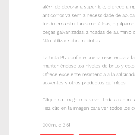
além de decorar a superfície, oferece am
anticorrosiva sem a necessidade de aplica
fundo em estruturas metálicas, equipament
peças galvanizadas, zincadas de alumínio 
Não utilizar sobre repintura.
La tinta PU confiere buena resistencia a la
manteniéndose los niveles de brillo y color
Ofrece excelente resistencia a la salpicad
solventes y otros productos químicos.
Clique na imagem para ver todas as cores 
Haz clic en la imagen para ver todos los c
900ml e 3.6l