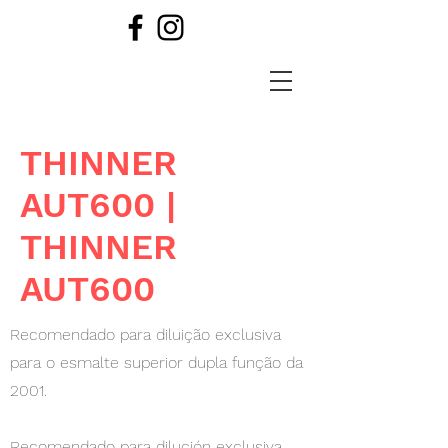
THINNER
AUT600 |
THINNER
AUT600
Recomendado para diluição exclusiva
para o esmalte superior dupla função da
2001.
Recomendado para dilución exclusiva