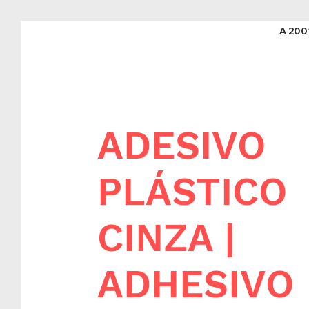
A 200
ADESIVO
PLÁSTICO
CINZA |
ADHESIVO